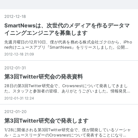
2012
-
12
-
18
SmartNewsは、次世代のメディアを作るデータマ
イニングエンジニアを募集します
先週月曜日の12月10日、僕が代表を務める株式会社ゴクロから、iPho
ne向けニュースアプリ『SmartNews』をリリースしました。公開…
2012-12-18 21:09
2012
-
01
-
31
第3回Twitter研究会の発表資料
28日の第3回Twitter研究会で、Crowsnestについて発表してきまし
た。スタッフと参加者の皆様、ありがとうございました。情報発見…
2012-01-31 12:24
2012
-
01
-
20
第3回Twitter研究会で発表します
1/28に開催される第3回Twitter研究会で、僕が開発しているソーシャ
ル・ニュースリーダーのCrowsnestについて発表することになり…