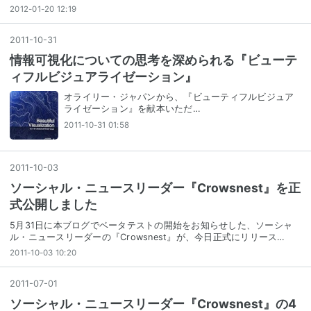
2012-01-20 12:19
2011
-
10
-
31
情報可視化についての思考を深められる『ビューテ
ィフルビジュアライゼーション』
オライリー・ジャパンから、『ビューティフルビジュア
ライゼーション』を献本いただ…
2011-10-31 01:58
2011
-
10
-
03
ソーシャル・ニュースリーダー『Crowsnest』を正
式公開しました
5月31日に本ブログでベータテストの開始をお知らせした、ソーシャ
ル・ニュースリーダーの『Crowsnest』が、今日正式にリリース…
2011-10-03 10:20
2011
-
07
-
01
ソーシャル・ニュースリーダー『Crowsnest』の4